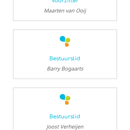
Voorzitter
Maarten van Ooij
Bestuurslid
Barry Bogaarts
Bestuurslid
Joost Verheijen