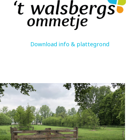
Download info & plattegrond