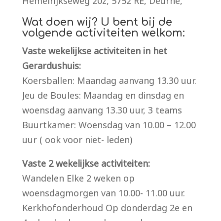
Hemelrijkseweg 20z, 5752 RE, Deurne,
Wat doen wij? U bent bij de
volgende activiteiten welkom:
Vaste wekelijkse activiteiten in het
Gerardushuis:
Koersballen: Maandag aanvang 13.30 uur.
Jeu de Boules: Maandag en dinsdag en
woensdag aanvang 13.30 uur, 3 teams
Buurtkamer: Woensdag van 10.00 – 12.00
uur ( ook voor niet- leden)
Vaste 2 wekelijkse activiteiten:
Wandelen Elke 2 weken op
woensdagmorgen van 10.00- 11.00 uur.
Kerkhofonderhoud Op donderdag 2e en