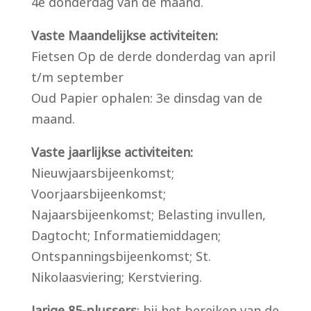
4e donderdag van de maand.
Vaste Maandelijkse activiteiten:
Fietsen Op de derde donderdag van april
t/m september
Oud Papier ophalen: 3e dinsdag van de
maand.
Vaste jaarlijkse activiteiten:
Nieuwjaarsbijeenkomst;
Voorjaarsbijeenkomst;
Najaarsbijeenkomst; Belasting invullen,
Dagtocht; Informatiemiddagen;
Ontspanningsbijeenkomst; St.
Nikolaasviering; Kerstviering.
Jarige 85-plussers
: bij het bereiken van de