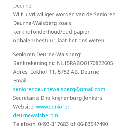
Deurne.
Wilt u vrijwilliger worden van de Senioren
Deurne-Walsberg zoals
kerkhofonderhoud/oud papier
ophalen/bestuur, laat het ons weten.
Senioren Deurne-Walsberg:
Bankrekening.nr.: NL15RABO0170822605
Adres: Eekhof 11, 5752 AB, Deurne
Email:
seniorendeurnewalsberg@gmail.com
Secretaris: Dini Knijnenburg-Jonkers
Website:
www.senioren-
deurnewalsberg.nl
Telefoon: 0493-317683 of 06-83547490