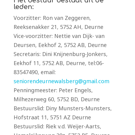
Het bestuur bestaat uit de
leden:
Voorzitter: Ron van Zeggeren,
Reeksenakker 21, 5752 AH, Deurne
Vice-voorzitter: Nettie van Dijk- van
Deursen, Eekhof 2, 5752 AB, Deurne
Secretaris: Dini Knijnenburg-Jonkers,
Eekhof 11, 5752 AB, Deurne, tel:06-
83547490, email:
seniorendeurnewalsberg@gmail.com
Penningmeester: Peter Engels,
Milhezerweg 60, 5752 BD, Deurne
Bestuurslid: Diny Munsters-Munsters,
Hofstraat 11, 5751 AZ Deurne
Bestuurslid: Riek v.d. Weijer-Aarts,